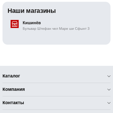
Наши магазины
Кишинёв
Бульвар Штефан чел Маре ши Сфынт 3
Каталог
Компания
Контакты