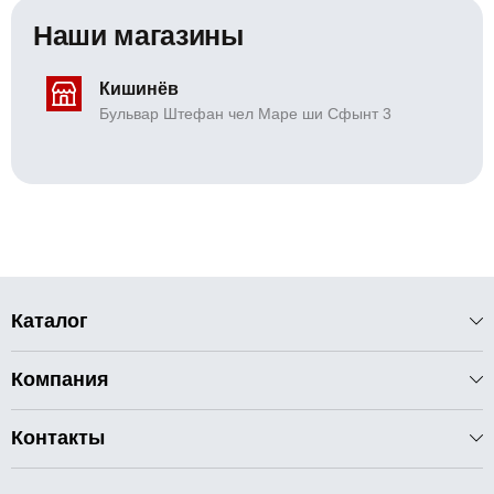
Наши магазины
Кишинёв
Бульвар Штефан чел Маре ши Сфынт 3
Каталог
Компания
Контакты