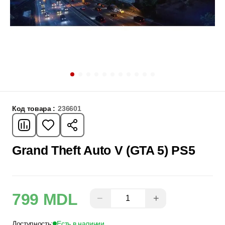
Код товара :
236601
Grand Theft Auto V (GTA 5) PS5
799 MDL
−
+
Доступность:
Есть в наличии