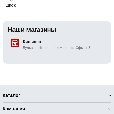
Диск
Наши магазины
Кишинёв
Бульвар Штефан чел Маре ши Сфынт 3
Каталог
Компания