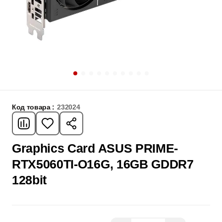
Код товара :
232024
Graphics Card ASUS PRIME-
RTX5060TI-O16G, 16GB GDDR7
128bit