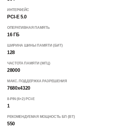
ИНТЕРФЕЙС
PCI-E 5.0
ОПЕРАТИВНАЯ ПАМЯТЬ
16 ГБ
ШИРИНА ШИНЫ ПАМЯТИ {БИТ}
128
ЧАСТОТА ПАМЯТИ {МГЦ}
28000
МАКС. ПОДДЕРЖКА РАЗРЕШЕНИЯ
7680x4320
8-PIN (6+2) PCI-E
1
РЕКОМЕНДУЕМАЯ МОЩНОСТЬ БП {ВТ}
550