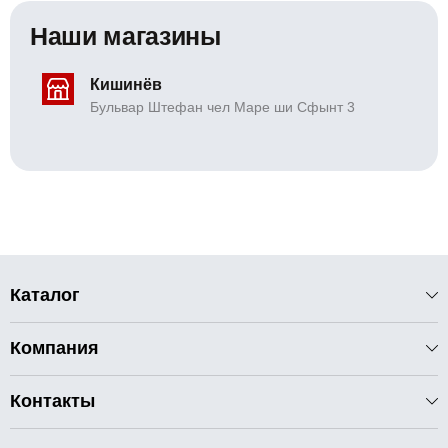
Наши магазины
Кишинёв
Бульвар Штефан чел Маре ши Сфынт 3
Каталог
Компания
Контакты