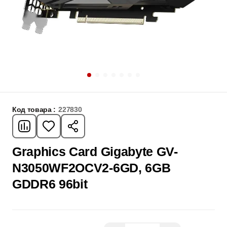
Код товара :
227830
Graphics Card Gigabyte GV-
N3050WF2OCV2-6GD, 6GB
GDDR6 96bit