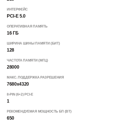
ИНТЕРФЕЙС
PCI-E 5.0
ОПЕРАТИВНАЯ ПАМЯТЬ
16 ГБ
ШИРИНА ШИНЫ ПАМЯТИ {БИТ}
128
ЧАСТОТА ПАМЯТИ {МГЦ}
28000
МАКС. ПОДДЕРЖКА РАЗРЕШЕНИЯ
7680x4320
8-PIN (6+2) PCI-E
1
РЕКОМЕНДУЕМАЯ МОЩНОСТЬ БП {ВТ}
650