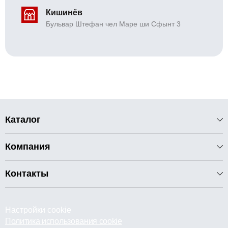
Кишинёв
Бульвар Штефан чел Маре ши Сфынт 3
Каталог
Компания
Контакты
Настройки cookie
Политика использования cookie