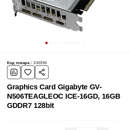
Код товара :
240396
Graphics Card Gigabyte GV-
N506TEAGLEOC ICE-16GD, 16GB
GDDR7 128bit