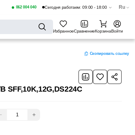
Ru
062 004 040
Сегодня работаем: 09:00 - 18:00
Избранное
Сравнение
Корзина
Войти
Скопировать ссылку
TB SFF,10K,12G,DS224C
−
+