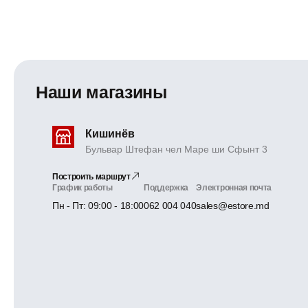
Наши магазины
Кишинёв
Бульвар Штефан чел Маре ши Сфынт 3
Построить маршрут
График работы
Поддержка
Электронная почта
Пн - Пт: 09:00 - 18:00
062 004 040
sales@estore.md