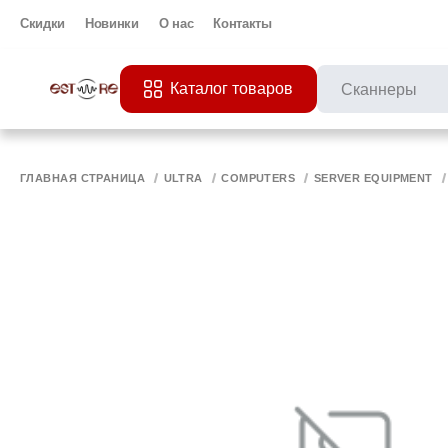
Скидки
Новинки
О нас
Контакты
Каталог товаров
ПОПУЛЯРНЫЕ ЗАП
Все 
ПРИНТЕР
МО
ГЛАВНАЯ СТРАНИЦА
ULTRA
COMPUTERS
SERVER EQUIPMENT