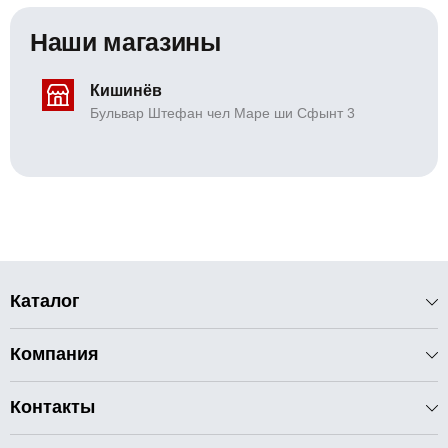
Наши магазины
Кишинёв
Бульвар Штефан чел Маре ши Сфынт 3
Каталог
Компания
Контакты