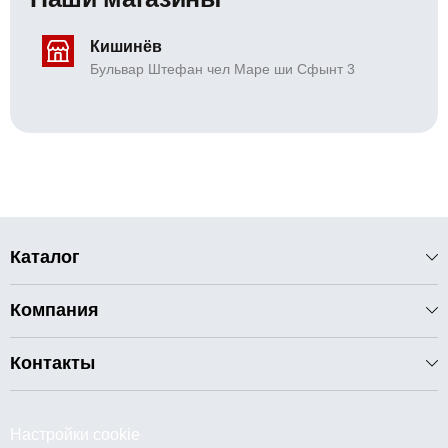
Кишинёв
Бульвар Штефан чел Маре ши Сфынт 3
Каталог
Компания
Контакты
Настройки cookie