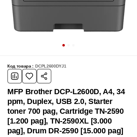
Код товара :
DCPL2600DYJ1
MFP Brother DCP-L2600D, A4, 34
ppm, Duplex, USB 2.0, Starter
toner 700 pag, Cartridge TN-2590
[1.200 pag], TN-2590XL [3.000
pag], Drum DR-2590 [15.000 pag]