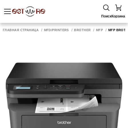
Поиск
Корзина
ГЛАВНАЯ СТРАНИЦА
MFD/PRINTERS
BROTHER
MFP
MFP BROTHE