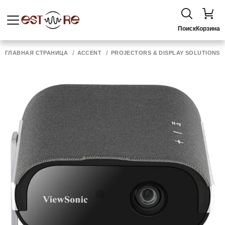
Поиск
Корзина
ГЛАВНАЯ СТРАНИЦА
ACCENT
PROJECTORS & DISPLAY SOLUTIONS