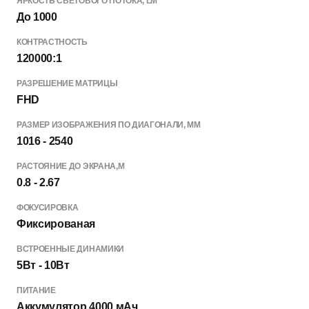
ЯРКОСТЬ СВЕТОВОГО ПОТОКА, LM
До 1000
КОНТРАСТНОСТЬ
120000:1
РАЗРЕШЕНИЕ МАТРИЦЫ
FHD
РАЗМЕР ИЗОБРАЖЕНИЯ ПО ДИАГОНАЛИ, ММ
1016 - 2540
РАСТОЯНИЕ ДО ЭКРАНА,М
0.8 - 2.67
ФОКУСИРОВКА
Фиксированая
ВСТРОЕННЫЕ ДИНАМИКИ
5Вт - 10Вт
ПИТАНИЕ
Аккумулятор 4000 мАч