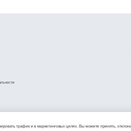
альности
ировать трафик и в маркетинговых целях. Вы можете принять, отклон