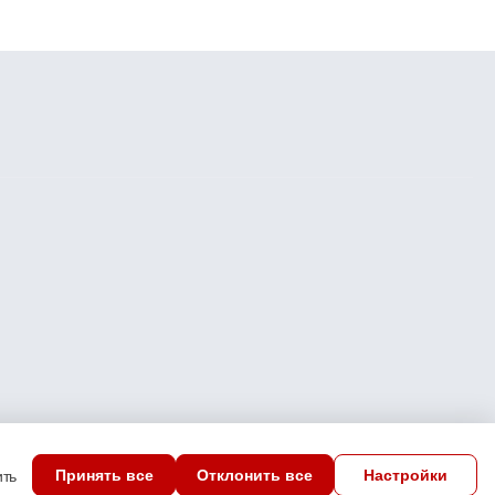
Принять все
Отклонить все
Настройки
ить