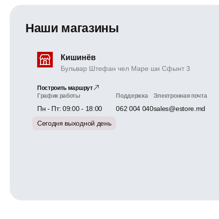
Наши магазины
Кишинёв
Бульвар Штефан чел Маре ши Сфынт 3
Построить маршрут
График работы
Поддержка
Электронная почта
Пн - Пт: 09:00 - 18:00
062 004 040
sales@estore.md
Сегодня выходной день