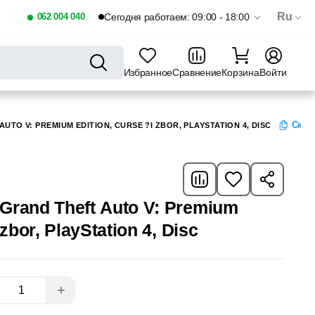
Ru
062 004 040
Сегодня работаем: 09:00 - 18:00
Избранное
Сравнение
Корзина
Войти
Скоп
TO V: PREMIUM EDITION, CURSE ?I ZBOR, PLAYSTATION 4, DISC
Grand Theft Auto V: Premium
 zbor, PlayStation 4, Disc
+