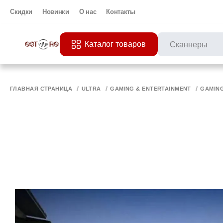
Скидки
Новинки
О нас
Контакты
Каталог товаров
ПОПУЛЯРНЫЕ ЗАП
Все 
ПРИНТЕР
МО
ГЛАВНАЯ СТРАНИЦА
ULTRA
GAMING & ENTERTAINMENT
GAMIN