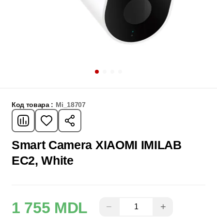
Код товара :
Mi_18707
Smart Camera XIAOMI IMILAB
EC2, White
1 755 MDL
−
+