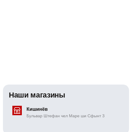
Наши магазины
Кишинёв
Бульвар Штефан чел Маре ши Сфынт 3