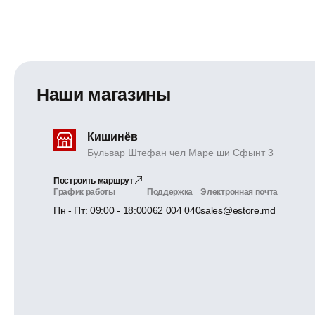
Наши магазины
Кишинёв
Бульвар Штефан чел Маре ши Сфынт 3
Построить маршрут
График работы
Поддержка
Электронная почта
Пн - Пт: 09:00 - 18:00
062 004 040
sales@estore.md