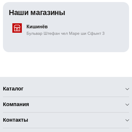
Наши магазины
Кишинёв
Бульвар Штефан чел Маре ши Сфынт 3
Каталог
Компания
Контакты