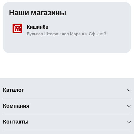
Наши магазины
Кишинёв
Бульвар Штефан чел Маре ши Сфынт 3
Каталог
Компания
Контакты