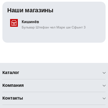
Наши магазины
Кишинёв
Бульвар Штефан чел Маре ши Сфынт 3
Каталог
Компания
Контакты