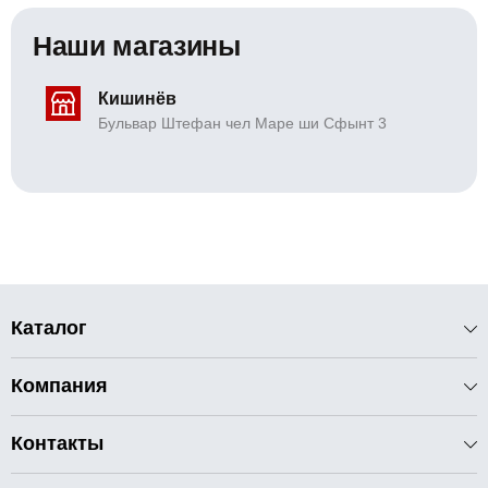
Наши магазины
Кишинёв
Бульвар Штефан чел Маре ши Сфынт 3
Каталог
Компания
Контакты