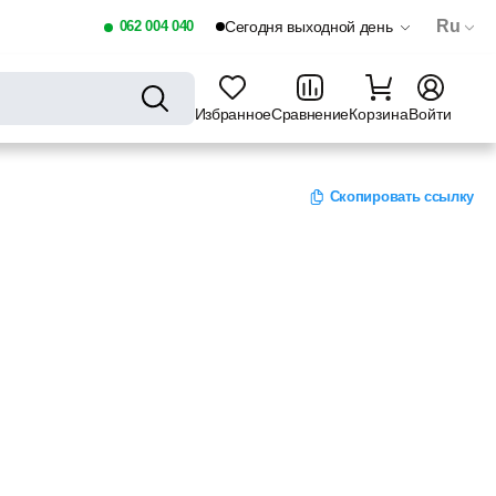
Ru
062 004 040
Сегодня выходной день
Избранное
Сравнение
Корзина
Войти
Скопировать ссылку