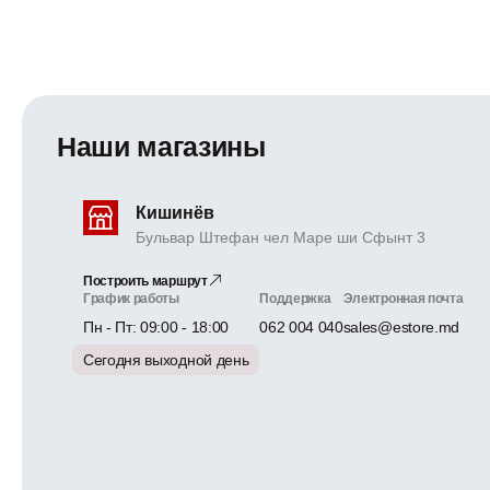
Наши магазины
Кишинёв
Бульвар Штефан чел Маре ши Сфынт 3
Построить маршрут
График работы
Поддержка
Электронная почта
Пн - Пт: 09:00 - 18:00
062 004 040
sales@estore.md
Сегодня выходной день