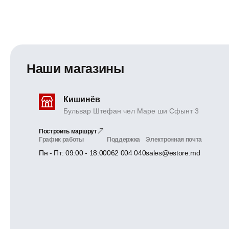
Наши магазины
Кишинёв
Бульвар Штефан чел Маре ши Сфынт 3
Построить маршрут
График работы
Поддержка
Электронная почта
Пн - Пт: 09:00 - 18:00
062 004 040
sales@estore.md