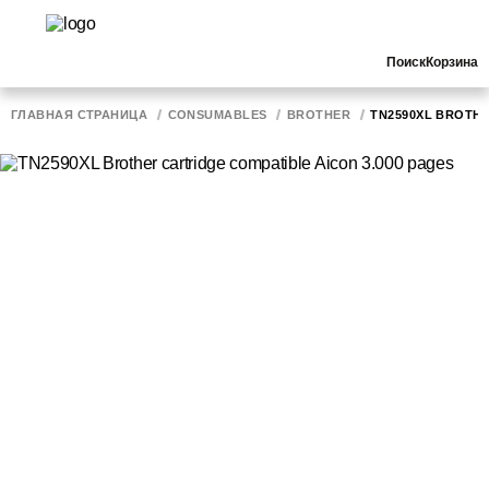
Поиск
Корзина
ГЛАВНАЯ СТРАНИЦА
CONSUMABLES
BROTHER
TN2590XL BROTHE