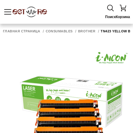
Поиск
Корзина
ГЛАВНАЯ СТРАНИЦА
CONSUMABLES
BROTHER
TN423 YELLOW BR