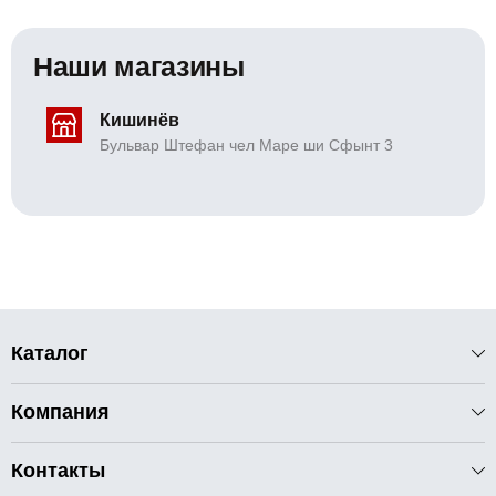
Наши магазины
Кишинёв
Бульвар Штефан чел Маре ши Сфынт 3
Каталог
Компания
Контакты