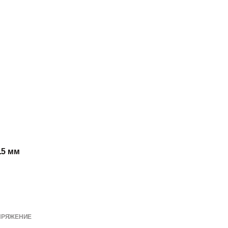
8.5 мм
ПРЯЖЕНИЕ