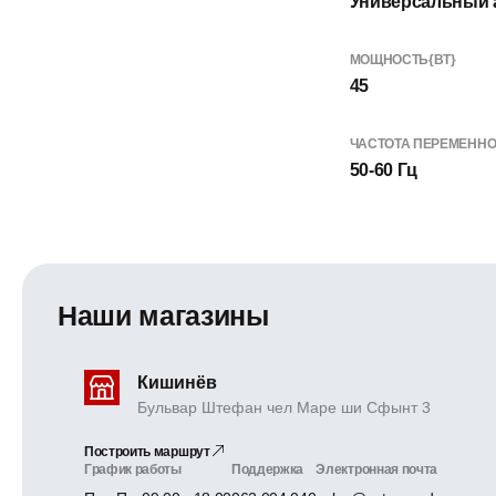
Универсальный 
МОЩНОСТЬ{ВТ}
45
ЧАСТОТА ПЕРЕМЕННО
50-60 Гц
Наши магазины
Кишинёв
Бульвар Штефан чел Маре ши Сфынт 3
Построить маршрут
График работы
Поддержка
Электронная почта