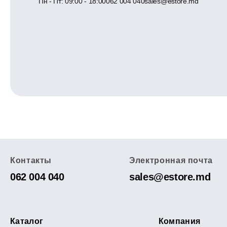
Пн - Пт: 09:00 - 18:00
062 004 040
sales@estore.md
Контакты
Электронная почта
062 004 040
sales@estore.md
Каталог
Компания