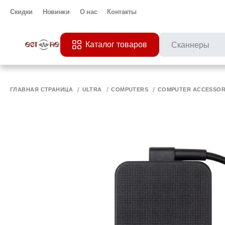
Скидки
Новинки
О нас
Контакты
Каталог товаров
ПОПУЛЯРНЫЕ ЗАП
Все 
ПРИНТЕР
МО
ГЛАВНАЯ СТРАНИЦА
ULTRA
COMPUTERS
COMPUTER ACCESSOR