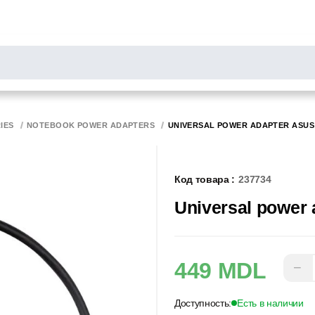
РОСЫ
результаты поиска [0 товаров]
НИТОРЫ
СКАННЕРЫ
БИРОТИКА
IES
NOTEBOOK POWER ADAPTERS
UNIVERSAL POWER ADAPTER ASUS 
Код товара :
237734
Universal power
449 MDL
−
Доступность:
Есть в наличии