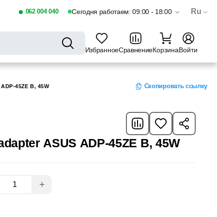
Ru
062 004 040
Сегодня работаем: 09:00 - 18:00
Избранное
Сравнение
Корзина
Войти
Скопировать ссылку
ADP-45ZE B, 45W
 adapter ASUS ADP-45ZE B, 45W
+