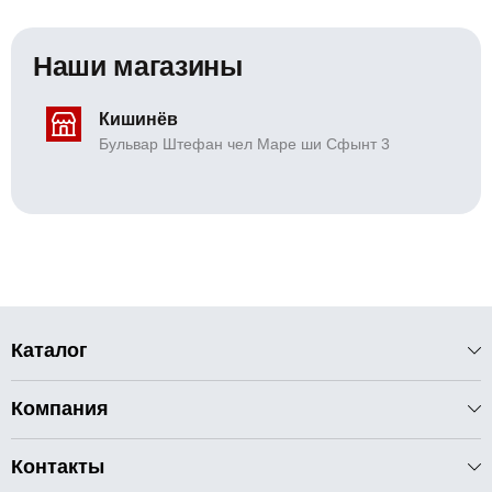
Наши магазины
Кишинёв
Бульвар Штефан чел Маре ши Сфынт 3
Каталог
Компания
Контакты