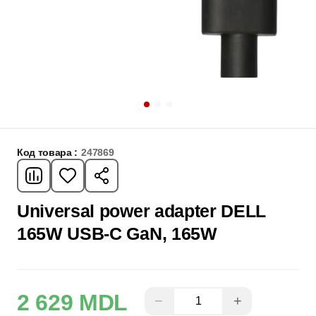
Код товара :
247869
Universal power adapter DELL
165W USB-C GaN, 165W
2 629 MDL
−
+