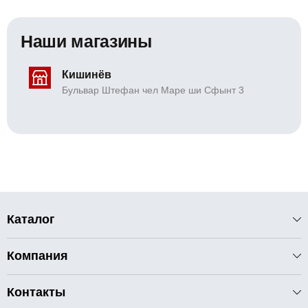
Наши магазины
Кишинёв
Бульвар Штефан чел Маре ши Сфынт 3
Каталог
Компания
Контакты