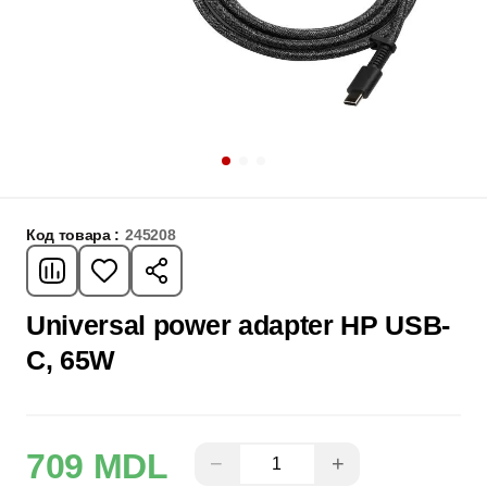
Код товара :
245208
Universal power adapter HP USB-
C, 65W
709 MDL
−
+