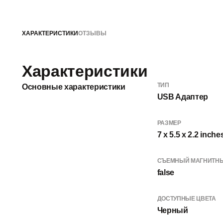
ХАРАКТЕРИСТИКИ
ОТЗЫВЫ
Характеристики
ТИП
Основные характеристики
USB Aдаптер
РАЗМЕР
7 x 5.5 x 2.2 inche
СЪЕМНЫЙ МАГНИТНЫ
false
ДОСТУПНЫЕ ЦВЕТА
Черный