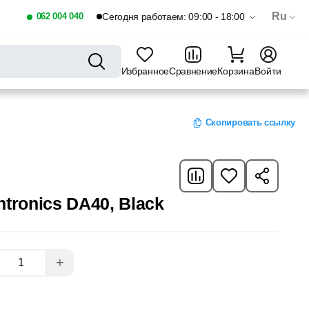
Ru
062 004 040
Сегодня работаем: 09:00 - 18:00
Избранное
Сравнение
Корзина
Войти
Скопировать ссылку
ntronics DA40, Black
+