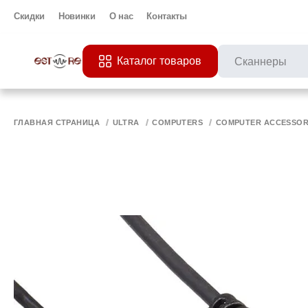
Скидки
Новинки
О нас
Контакты
Каталог товаров
ПОПУЛЯРНЫЕ ЗАП
Все 
ПРИНТЕР
МО
ГЛАВНАЯ СТРАНИЦА
ULTRA
COMPUTERS
COMPUTER ACCESSOR