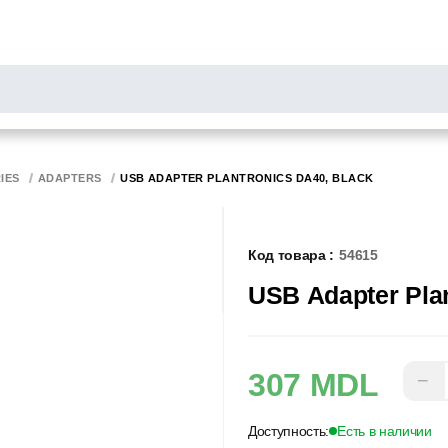
РОСЫ
результаты поиска [0 товаров]
НИТОРЫ
СКАННЕРЫ
БИРОТИКА
IES
ADAPTERS
USB ADAPTER PLANTRONICS DA40, BLACK
Код товара :
54615
USB Adapter Pla
307 MDL
−
Доступность:
Есть в наличии