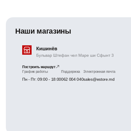
Наши магазины
Кишинёв
Бульвар Штефан чел Маре ши Сфынт 3
Построить маршрут
График работы
Поддержка
Электронная почта
Пн - Пт: 09:00 - 18:00
062 004 040
sales@estore.md