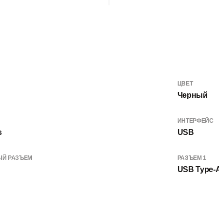
ЦВЕТ
Черный
ИНТЕРФЕЙС
s
USB
Й РАЗЪЕМ
РАЗЪЕМ 1
USB Type-