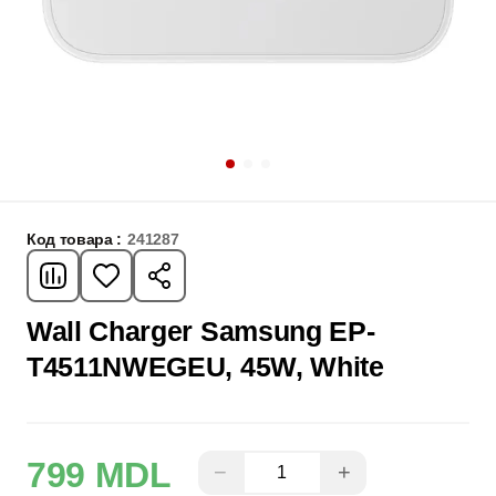
Код товара :
241287
Wall Charger Samsung EP-
T4511NWEGEU, 45W, White
799 MDL
−
+