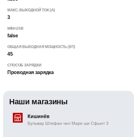
МАКС. ВЫХОДНОЙ ТОК {А}
3
MINI-USB
false
ОБЩАЯ ВЫХОДНАЯ МОЩНОСТЬ {ВТ}
45
СПОСОБ ЗАРЯДКИ
Проводная зарядка
Наши магазины
Кишинёв
Бульвар Штефан чел Маре ши Сфынт 3