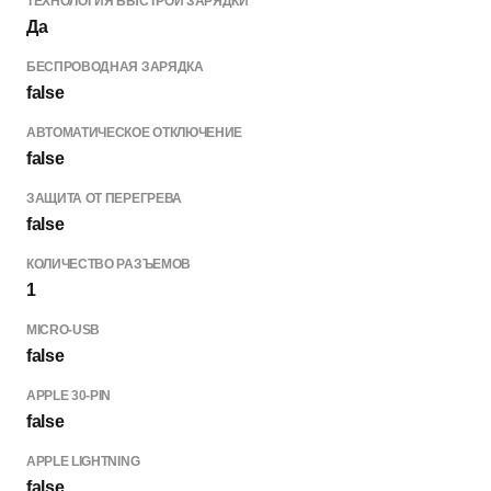
ТЕХНОЛОГИЯ БЫСТРОЙ ЗАРЯДКИ
Да
БЕСПРОВОДНАЯ ЗАРЯДКА
false
АВТОМАТИЧЕСКОЕ ОТКЛЮЧЕНИЕ
false
ЗАЩИТА ОТ ПЕРЕГРЕВА
false
КОЛИЧЕСТВО РАЗЪЕМОВ
1
MICRO-USB
false
APPLE 30-PIN
false
APPLE LIGHTNING
false