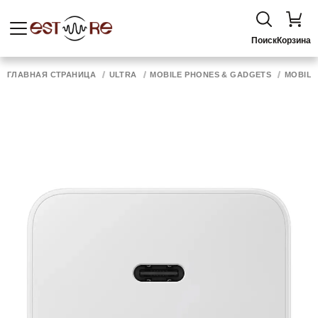
Поиск
Корзина
ГЛАВНАЯ СТРАНИЦА
ULTRA
MOBILE PHONES & GADGETS
MOBILE