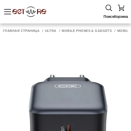
Поиск
Корзина
ГЛАВНАЯ СТРАНИЦА
ULTRA
MOBILE PHONES & GADGETS
MOBILE