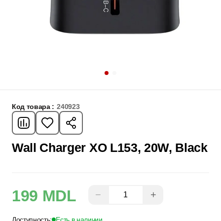
Код товара :
240923
Wall Charger XO L153, 20W, Black
199 MDL
−
+
Доступность:
Есть в наличии