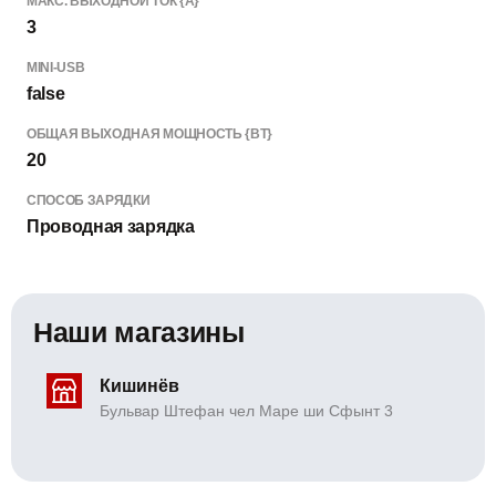
МАКС. ВЫХОДНОЙ ТОК {А}
3
MINI-USB
false
ОБЩАЯ ВЫХОДНАЯ МОЩНОСТЬ {ВТ}
20
СПОСОБ ЗАРЯДКИ
Проводная зарядка
Наши магазины
Кишинёв
Бульвар Штефан чел Маре ши Сфынт 3