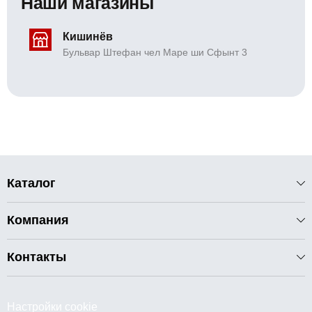
Наши магазины
Кишинёв
Бульвар Штефан чел Маре ши Сфынт 3
Каталог
Компания
Контакты
Настройки cookie