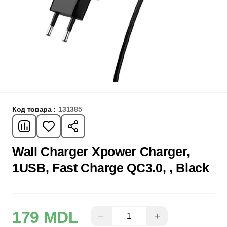
Код товара :
131385
Wall Charger Xpower Charger,
1USB, Fast Charge QC3.0, , Black
179 MDL
−
+