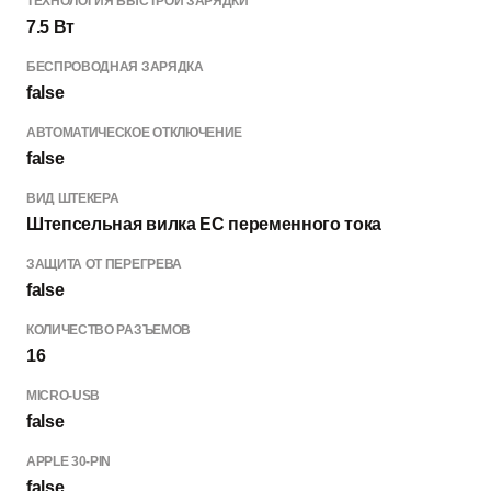
ТЕХНОЛОГИЯ БЫСТРОЙ ЗАРЯДКИ
7.5 Вт
БЕСПРОВОДНАЯ ЗАРЯДКА
false
АВТОМАТИЧЕСКОЕ ОТКЛЮЧЕНИЕ
false
ВИД ШТЕКЕРА
Штепсельная вилка ЕС переменного тока
ЗАЩИТА ОТ ПЕРЕГРЕВА
false
КОЛИЧЕСТВО РАЗЪЕМОВ
16
MICRO-USB
false
APPLE 30-PIN
false