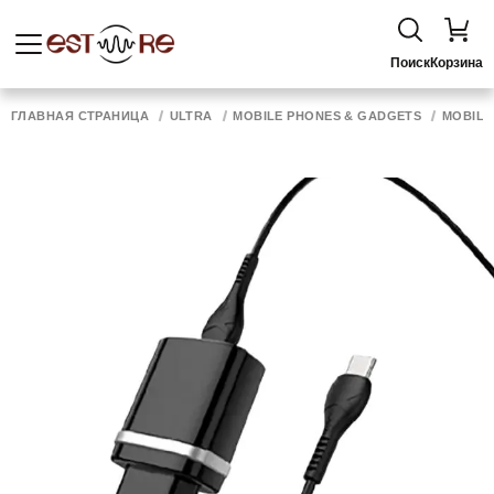
Поиск
Корзина
ГЛАВНАЯ СТРАНИЦА
ULTRA
MOBILE PHONES & GADGETS
MOBILE