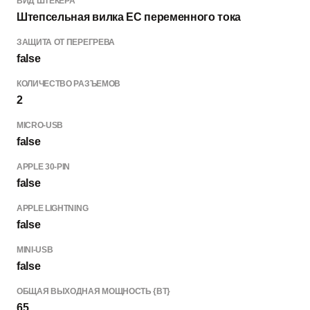
ВИД ШТЕКЕРА
Штепсельная вилка ЕС переменного тока
ЗАЩИТА ОТ ПЕРЕГРЕВА
false
КОЛИЧЕСТВО РАЗЪЕМОВ
2
MICRO-USB
false
APPLE 30-PIN
false
APPLE LIGHTNING
false
MINI-USB
false
ОБЩАЯ ВЫХОДНАЯ МОЩНОСТЬ {ВТ}
65