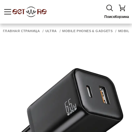
Поиск
Корзина
ГЛАВНАЯ СТРАНИЦА
ULTRA
MOBILE PHONES & GADGETS
MOBILE