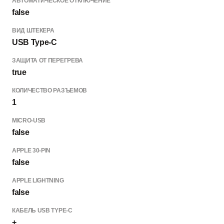
АВТОМАТИЧЕСКОЕ ОТКЛЮЧЕНИЕ
false
ВИД ШТЕКЕРА
USB Type-C
ЗАЩИТА ОТ ПЕРЕГРЕВА
true
КОЛИЧЕСТВО РАЗЪЕМОВ
1
MICRO-USB
false
APPLE 30-PIN
false
APPLE LIGHTNING
false
КАБЕЛЬ USB TYPE-C
+