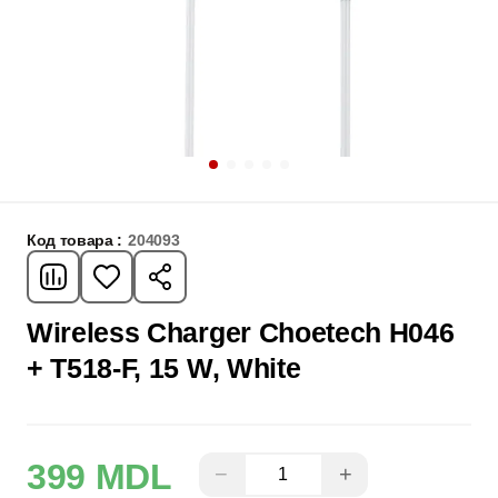
Код товара :
204093
Wireless Charger Choetech H046
+ T518-F, 15 W, White
399 MDL
−
+