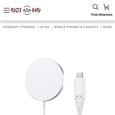
Поиск
Корзина
ГЛАВНАЯ СТРАНИЦА
ULTRA
MOBILE PHONES & GADGETS
MOBILE