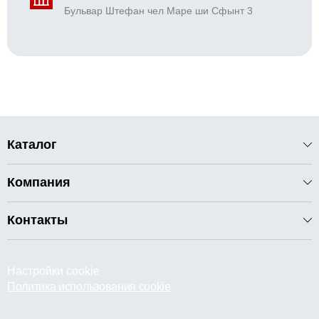
Бульвар Штефан чел Маре ши Сфынт 3
Каталог
Компания
Контакты
Настройки cookie
Политика использования cookie