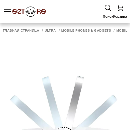
Поиск
Корзина
ГЛАВНАЯ СТРАНИЦА
ULTRA
MOBILE PHONES & GADGETS
MOBILE