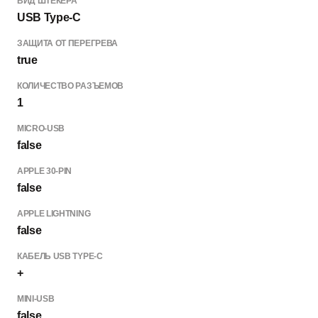
ВИД ШТЕКЕРА
USB Type-C
ЗАЩИТА ОТ ПЕРЕГРЕВА
true
КОЛИЧЕСТВО РАЗЪЕМОВ
1
MICRO-USB
false
APPLE 30-PIN
false
APPLE LIGHTNING
false
КАБЕЛЬ USB TYPE-C
+
MINI-USB
false