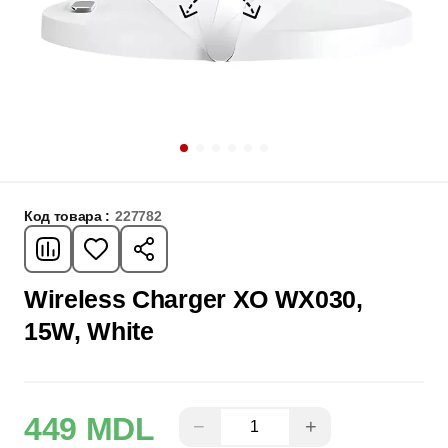
Код товара :
227782
Wireless Charger XO WX030,
15W, White
449 MDL
−
+