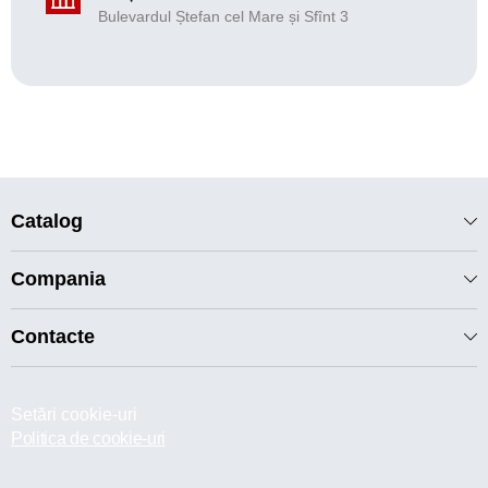
Bulevardul Ștefan cel Mare și Sfînt 3
Catalog
Compania
Contacte
Setări cookie-uri
Politica de cookie-uri