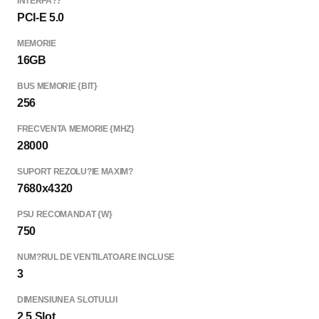
INTERFA??
PCI-E 5.0
MEMORIE
16GB
BUS MEMORIE {BIT}
256
FRECVENTA MEMORIE {MHZ}
28000
SUPORT REZOLU?IE MAXIM?
7680x4320
PSU RECOMANDAT {W}
750
NUM?RUL DE VENTILATOARE INCLUSE
3
DIMENSIUNEA SLOTULUI
2.5 Slot