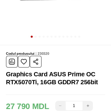
Codul produsului :
230320
Graphics Card ASUS Prime OC
RTX5070Ti, 16GB GDDR7 256bit
27 790 MDL
−
+