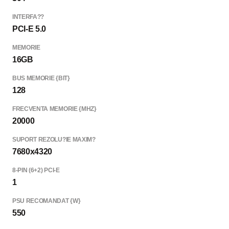
INTERFA??
PCI-E 5.0
MEMORIE
16GB
BUS MEMORIE {BIT}
128
FRECVENTA MEMORIE {MHZ}
20000
SUPORT REZOLU?IE MAXIM?
7680x4320
8-PIN (6+2) PCI-E
1
PSU RECOMANDAT {W}
550