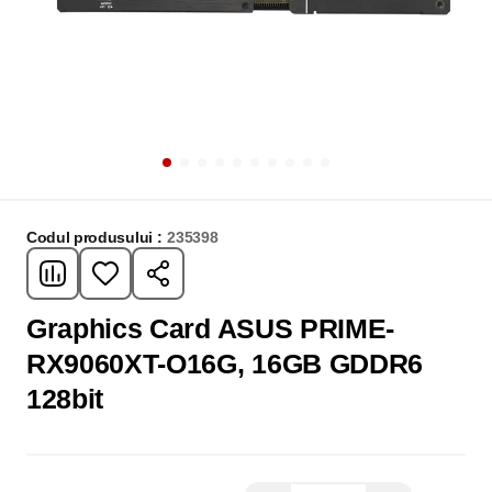
Codul produsului :
235398
Graphics Card ASUS PRIME-
RX9060XT-O16G, 16GB GDDR6
128bit