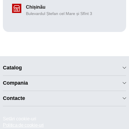
Chișinău
Bulevardul Ștefan cel Mare și Sfînt 3
Catalog
Compania
Contacte
Setări cookie-uri
Politica de cookie-uri