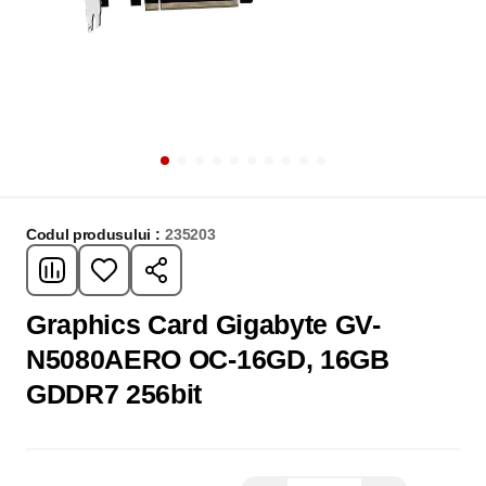
Codul produsului :
235203
Graphics Card Gigabyte GV-
N5080AERO OC-16GD, 16GB
GDDR7 256bit