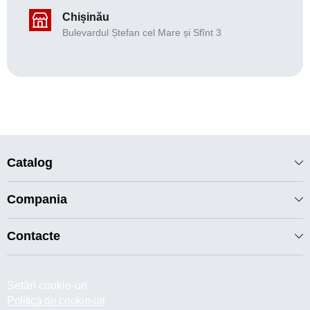
Chișinău
Bulevardul Ștefan cel Mare și Sfînt 3
Catalog
Compania
Contacte
Setări cookie-uri
Politica de cookie-uri