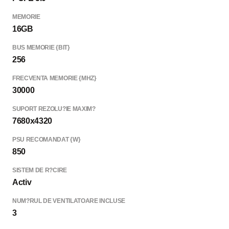
MEMORIE
16GB
BUS MEMORIE {BIT}
256
FRECVENTA MEMORIE {MHZ}
30000
SUPORT REZOLU?IE MAXIM?
7680x4320
PSU RECOMANDAT {W}
850
SISTEM DE R?CIRE
Activ
NUM?RUL DE VENTILATOARE INCLUSE
3