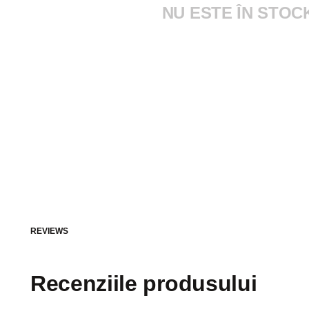
NU ESTE ÎN STOC
REVIEWS
Recenziile produsului