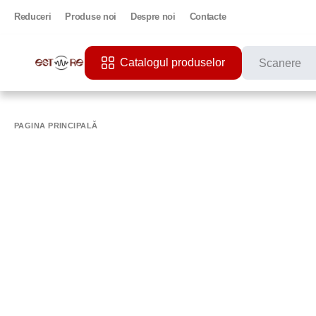
Reduceri
Produse noi
Despre noi
Contacte
Catalogul produselor
CĂUTĂRI POPU
PRINTER
PAGINA PRINCIPALĂ