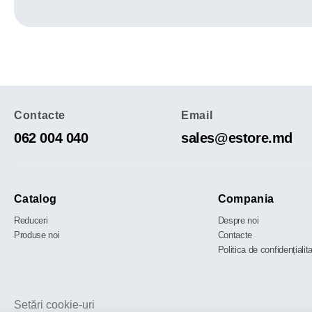
Contacte
Email
062 004 040
sales@estore.md
Catalog
Compania
Reduceri
Despre noi
Produse noi
Contacte
Politica de confidențialit
Setări cookie-uri