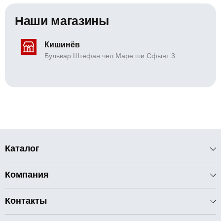
Наши магазины
Кишинёв
Бульвар Штефан чел Маре ши Сфынт 3
Каталог
Компания
Контакты