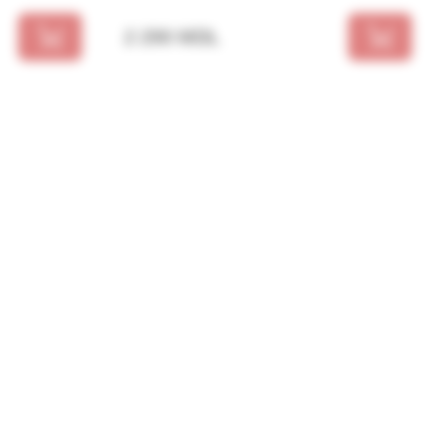
2 290 MDL