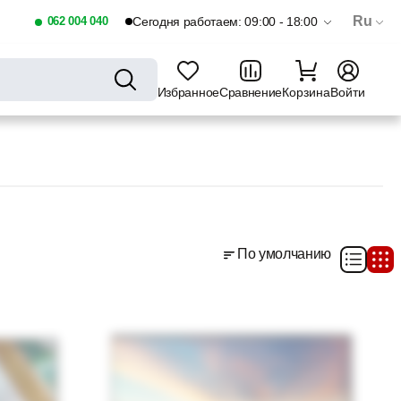
Ru
062 004 040
Сегодня работаем: 09:00 - 18:00
Избранное
Сравнение
Корзина
Войти
По умолчанию