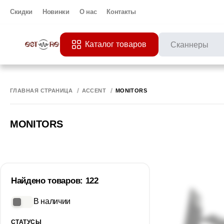
Скидки
Новинки
О нас
Контакты
Каталог товаров
ПОПУЛЯРНЫЕ ЗАП
Все 
ПРИНТЕР
МО
ГЛАВНАЯ СТРАНИЦА
ACCENT
MONITORS
MONITORS
Найдено товаров: 122
В наличии
СТАТУСЫ