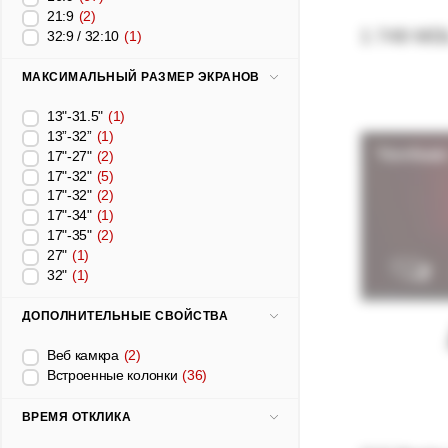
21:9
(2)
1 749 MD
32:9 / 32:10
(1)
МАКСИМАЛЬНЫЙ РАЗМЕР ЭКРАНОВ
13"-31.5"
(1)
13”-32”
(1)
17"-27"
(2)
17"-32"
(5)
17"-32"
(2)
17"-34"
(1)
17"-35"
(2)
27"
(1)
32"
(1)
ДОПОЛНИТЕЛЬНЫЕ СВОЙСТВА
Веб камкра
(2)
Встроенные колонки
(36)
ВРЕМЯ ОТКЛИКА