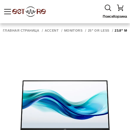
Поиск
Корзина
ГЛАВНАЯ СТРАНИЦА
ACCENT
MONITORS
25” OR LESS
23.8” MO