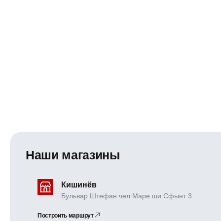
Наши магазины
Кишинёв
Бульвар Штефан чел Маре ши Сфынт 3
Построить маршрут