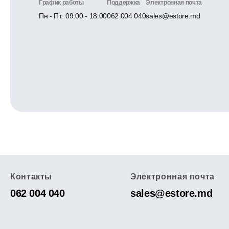
График работы
Поддержка
Электронная почта
Пн - Пт: 09:00 - 18:00
062 004 040
sales@estore.md
Контакты
Электронная почта
062 004 040
sales@estore.md