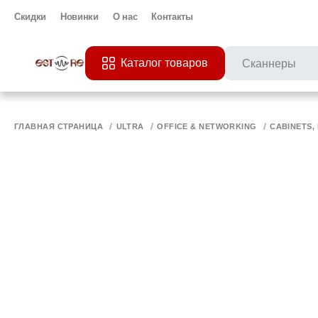
Скидки
Новинки
О нас
Контакты
Каталог товаров
ПОПУЛЯРНЫЕ ЗАП
Все 
ПРИНТЕР
МО
ГЛАВНАЯ СТРАНИЦА
ULTRA
OFFICE & NETWORKING
CABINETS,