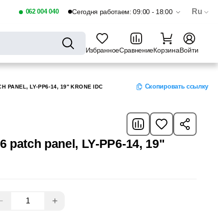
Ru
062 004 040
Сегодня работаем: 09:00 - 18:00
Избранное
Сравнение
Корзина
Войти
Скопировать ссылку
CH PANEL, LY-PP6-14, 19" KRONE IDC
6 patch panel, LY-PP6-14, 19"
−
+