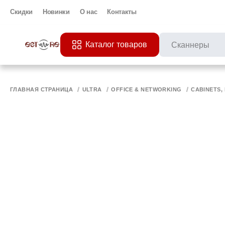
Скидки
Новинки
О нас
Контакты
Каталог товаров
ПОПУЛЯРНЫЕ ЗАП
Все 
ПРИНТЕР
МО
ГЛАВНАЯ СТРАНИЦА
ULTRA
OFFICE & NETWORKING
CABINETS,