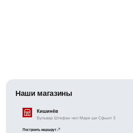
Наши магазины
Кишинёв
Бульвар Штефан чел Маре ши Сфынт 3
Построить маршрут