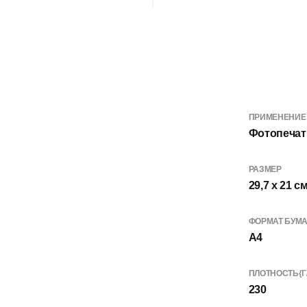
ПРИМЕНЕНИЕ
Фотопечат
РАЗМЕР
29,7 х 21 с
ФОРМАТ БУМ
A4
ПЛОТНОСТЬ{Г
230