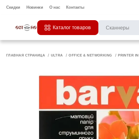
Скидки
Новинки
О нас
Контакты
Каталог товаров
ПОПУЛЯРНЫЕ ЗАП
Все 
ПРИНТЕР
МО
ГЛАВНАЯ СТРАНИЦА
ULTRA
OFFICE & NETWORKING
PRINTER I