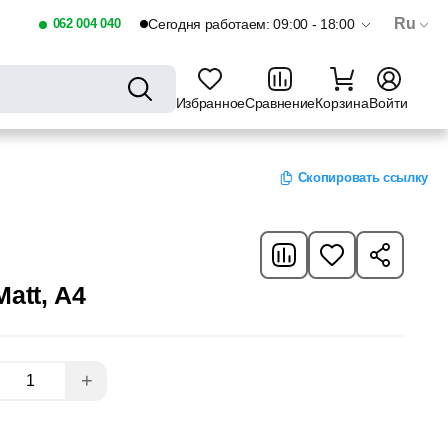
Ru
062 004 040
Сегодня работаем: 09:00 - 18:00
Избранное
Сравнение
Корзина
Войти
Скопировать ссылку
att, A4
+