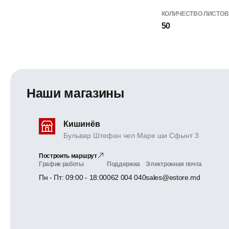
КОЛИЧЕСТВО ЛИСТОВ
50
Наши магазины
Кишинёв
Бульвар Штефан чел Маре ши Сфынт 3
Построить маршрут
График работы
Поддержка
Электронная почта
Пн - Пт: 09:00 - 18:00
062 004 040
sales@estore.md