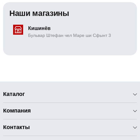
Наши магазины
Кишинёв
Бульвар Штефан чел Маре ши Сфынт 3
Каталог
Компания
Контакты