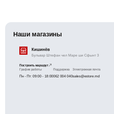
Наши магазины
Кишинёв
Бульвар Штефан чел Маре ши Сфынт 3
Построить маршрут
График работы
Поддержка
Электронная почта
Пн - Пт: 09:00 - 18:00
062 004 040
sales@estore.md