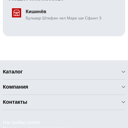
Кишинёв
Бульвар Штефан чел Маре ши Сфынт 3
Каталог
Компания
Контакты
Настройки cookie