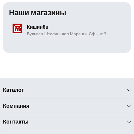
Наши магазины
Кишинёв
Бульвар Штефан чел Маре ши Сфынт 3
Каталог
Компания
Контакты