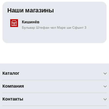
Наши магазины
Кишинёв
Бульвар Штефан чел Маре ши Сфынт 3
Каталог
Компания
Контакты