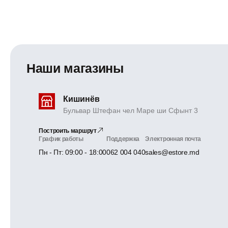
Наши магазины
Кишинёв
Бульвар Штефан чел Маре ши Сфынт 3
Построить маршрут
График работы
Поддержка
Электронная почта
Пн - Пт: 09:00 - 18:00
062 004 040
sales@estore.md