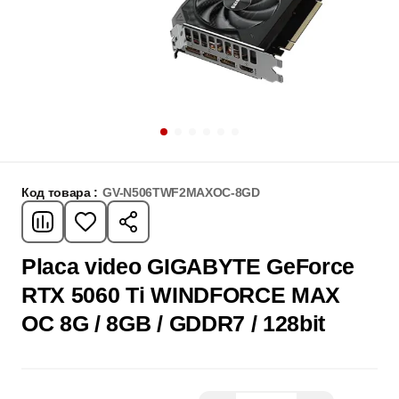
Код товара :
GV-N506TWF2MAXOC-8GD
Placa video GIGABYTE GeForce
RTX 5060 Ti WINDFORCE MAX
OC 8G / 8GB / GDDR7 / 128bit