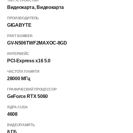
ТИП УСТРОЙСТВА
Видеокарта, Видеокарта
ПРОИЗВОДИТЕЛЬ
GIGABYTE
PART NUMBER
GV-N506TWF2MAXOC-8GD
ИНТЕРФЕЙС
PCI-Express x16 5.0
ЧАСТОТА ПАМЯТИ
28000 МГц
ГРАФИЧЕСКИЙ ПРОЦЕССОР
GeForce RTX 5060
ЯДРА CUDA
4608
ВИДЕОПАМЯТЬ
8 ГБ