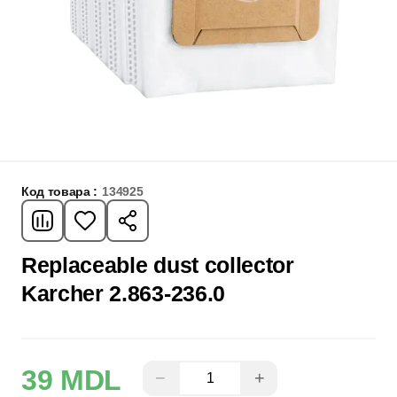
Код товара :
134925
Replaceable dust collector
Karcher 2.863-236.0
39 MDL
−
+